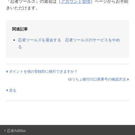
『忍者ツールズ』の退会は［
アカウント管理
］ページからお手続
きいただけます。
関連記事
忍者ツールズを退会する 忍者ツールズのサービスをやめ
る
ポイントを他の登録IDに移行できますか？
ゆうちょ銀行の口座番号の確認方法
戻る
忍者AdMax