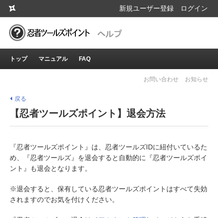
新規ユーザー登録
ログイン
トップ
マニュアル
FAQ
お問い合わせ
お知らせ
戻る
【忍者ツールズポイント】退会方法
『忍者ツールズポイント』は、忍者ツールズIDに紐付いているた
め、『忍者ツールズ』を退会すると自動的に『忍者ツールズポイ
ント』も退会となります。
※退会すると、保有している忍者ツールズポイントはすべて失効
されますのでお気を付けください。