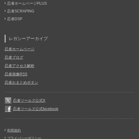
忍者ホームページPLUS
忍者SCRAPING
忍者DSP
レガシーアーカイブ
忍者ホームページ
忍者ブログ
忍者アクセス解析
忍者画像RSS
忍者おまとめボタン
忍者ツールズ公式X
忍者ツールズ公式facebook
利用規約
プライバシーポリシー