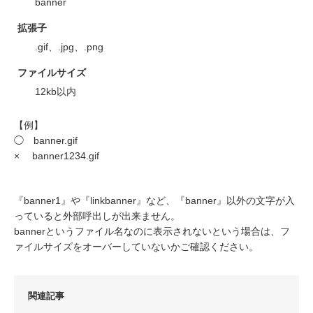
banner
拡張子
.gif、.jpg、.png
ファイルサイズ
12kb以内
【例】
◯ banner.gif
× banner1234.gif
『banner1』や『linkbanner』など、『banner』以外の文字が入
っていると外部呼出しが出来ません。
bannerというファイル名なのに表示されないという場合は、フ
ァイルサイズをオーバーしていないかご確認ください。
関連記事