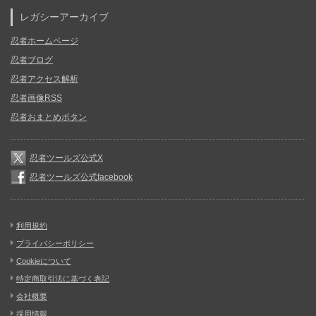
レガシーアーカイブ
忍者ホームページ
忍者ブログ
忍者アクセス解析
忍者画像RSS
忍者おまとめボタン
忍者ツールズ公式X
忍者ツールズ公式facebook
利用規約
プライバシーポリシー
Cookieについて
特定商取引法に基づく表記
会社概要
採用情報