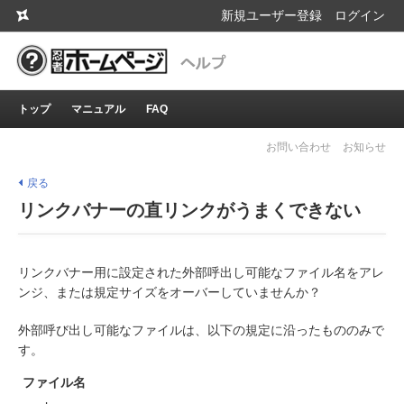
新規ユーザー登録
ログイン
トップ
マニュアル
FAQ
お問い合わせ
お知らせ
戻る
リンクバナーの直リンクがうまくできない
リンクバナー用に設定された外部呼出し可能なファイル名をアレ
ンジ、または規定サイズをオーバーしていませんか？
外部呼び出し可能なファイルは、以下の規定に沿ったもののみで
す。
ファイル名