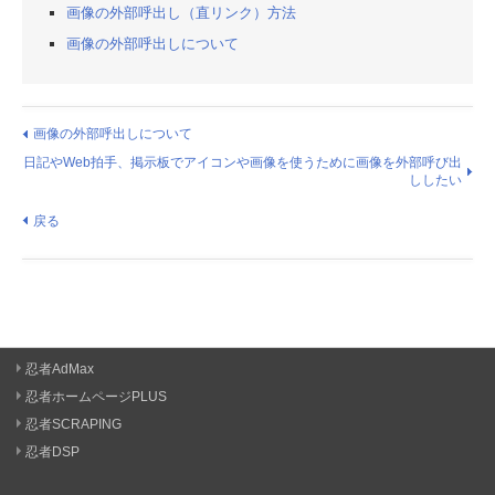
画像の外部呼出し（直リンク）方法
画像の外部呼出しについて
画像の外部呼出しについて
日記やWeb拍手、掲示板でアイコンや画像を使うために画像を外部呼び出
ししたい
戻る
忍者AdMax
忍者ホームページPLUS
忍者SCRAPING
忍者DSP