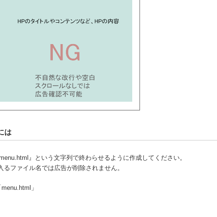
には
menu.html』という文字列で終わらせるように作成してください。
が入るファイル名では広告が削除されません。
menu.html」