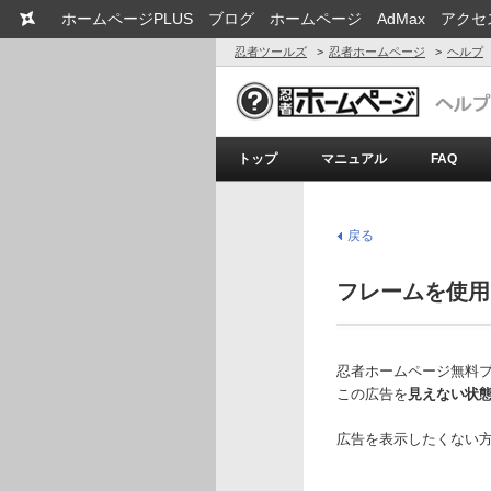
ホームページPLUS
ブログ
ホームページ
AdMax
アクセ
忍者ツールズ
忍者ホームページ
ヘルプ
トップ
マニュアル
FAQ
戻る
フレームを使用
忍者ホームページ無料
この広告を
見えない状
広告を表示したくない