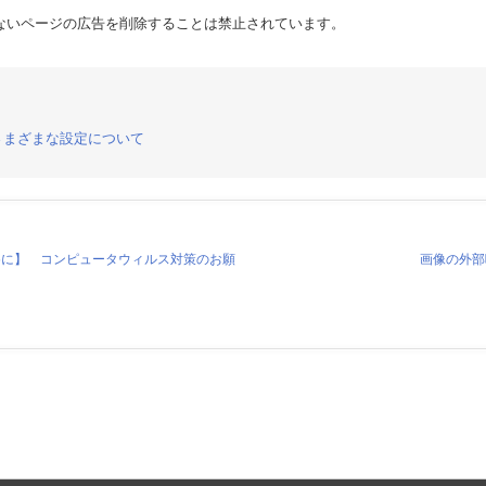
ないページの広告を削除することは禁止されています。
さまざまな設定について
めに】 コンピュータウィルス対策のお願
画像の外部