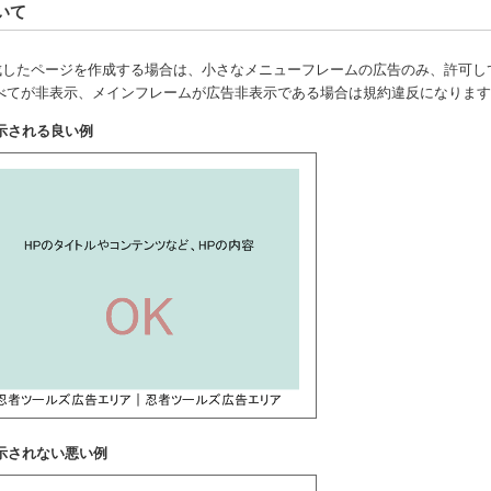
いて
成したページを作成する場合は、小さなメニューフレームの広告のみ、許可し
べてが非表示、メインフレームが広告非表示である場合は規約違反になりま
示される良い例
示されない悪い例