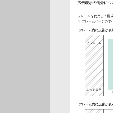
広告表示の例外につ
フレームを使用して構
※ フレームページのす
フレーム内に広告が表
フレーム内に広告が表