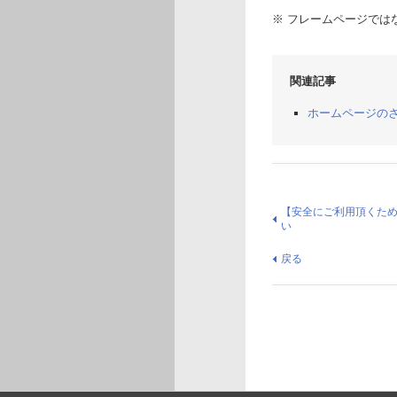
※ フレームページでは
関連記事
ホームページの
【安全にご利用頂くた
い
戻る