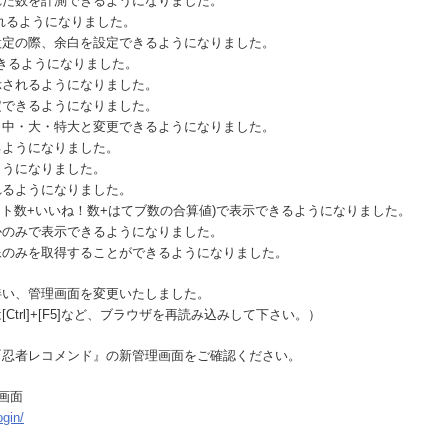
れた数を計測できるようになりました。
れるようになりました。
設定の際、余白を設定できるようになりました。
きるようになりました。
示されるようになりました。
定できるようになりました。
・中・大・特大と変更できるようになりました。
るようになりました。
ようになりました。
れるようになりました。
イート数+いいね！数+はてブ数の合算値)で表示できるようになりました。
かのみで表示できるようになりました。
像のみを取得することができるようになりました。
伴い、管理画面を変更いたしました。
Ctrl]+[F5]など、ブラウザを再読み込みして下さい。）
『忍者レコメンド』の新管理画面をご確認ください。
画面
ogin/