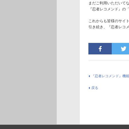
まだご利用いただいて
『忍者レコメンド』の
これからも皆様のサイ
引き続き、『忍者レコ
『忍者レコメンド』機
戻る