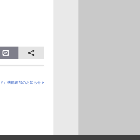
、
ド』機能追加のお知らせ