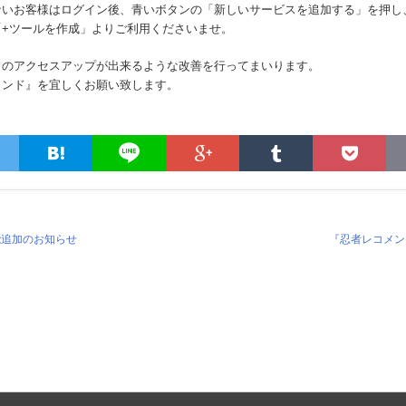
ないお客様はログイン後、青いボタンの「新しいサービスを追加する」を押し
「+ツールを作成」よりご利用くださいませ。
トのアクセスアップが出来るような改善を行ってまいります。
メンド』を宜しくお願い致します。
能追加のお知らせ
『忍者レコメン