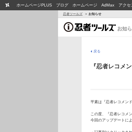
ホームページPLUS
ブログ
ホームページ
AdMax
アクセ
忍者ツールズ
お知らせ
戻る
『忍者レコメン
平素は『忍者レコメン
この度、『忍者レコメ
今回のアップデートに