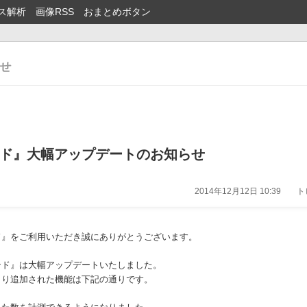
ス解析
画像RSS
おまとめボタン
ド』大幅アップデートのお知らせ
2014年12月12日 10:39
トピ
ド』をご利用いただき誠にありがとうございます。
ンド』は大幅アップデートいたしました。
より追加された機能は下記の通りです。