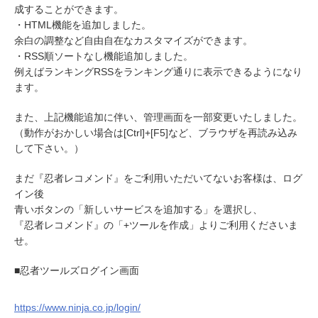
成することができます。
・HTML機能を追加しました。
余白の調整など自由自在なカスタマイズができます。
・RSS順ソートなし機能追加しました。
例えばランキングRSSをランキング通りに表示できるようになり
ます。
また、上記機能追加に伴い、管理画面を一部変更いたしました。
（動作がおかしい場合は[Ctrl]+[F5]など、ブラウザを再読み込み
して下さい。）
まだ『忍者レコメンド』をご利用いただいてないお客様は、ログ
イン後
青いボタンの「新しいサービスを追加する」を選択し、
『忍者レコメンド』の「+ツールを作成」よりご利用くださいま
せ。
■忍者ツールズログイン画面
https://www.ninja.co.jp/login/