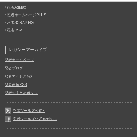
忍者AdMax
忍者ホームページPLUS
忍者SCRAPING
忍者DSP
レガシーアーカイブ
忍者ホームページ
忍者ブログ
忍者アクセス解析
忍者画像RSS
忍者おまとめボタン
忍者ツールズ公式X
忍者ツールズ公式facebook