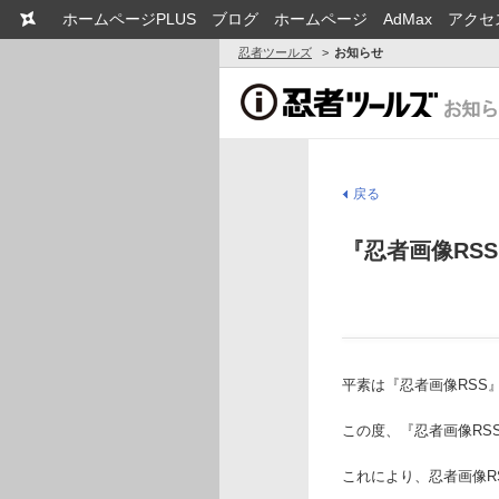
ホームページPLUS
ブログ
ホームページ
AdMax
アクセ
忍者ツールズ
お知らせ
戻る
『忍者画像RS
平素は『忍者画像RSS
この度、『忍者画像RS
これにより、忍者画像R