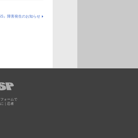
SS』障害発生のお知らせ
トフォームで
化に｜忍者