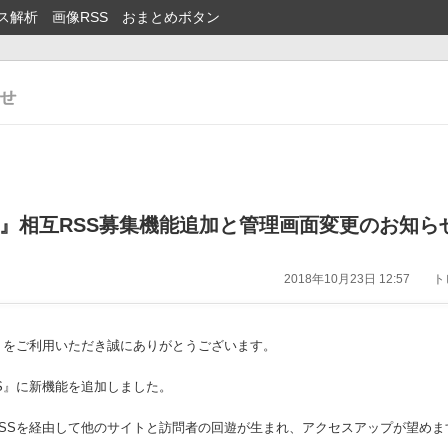
ス解析
画像RSS
おまとめボタン
S』相互RSS募集機能追加と管理画面変更のお知ら
2018年10月23日 12:57
トピ
』をご利用いただき誠にありがとうございます。
S』に新機能を追加しました。
SSを経由して他のサイトと訪問者の回遊が生まれ、アクセスアップが望めま