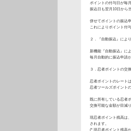
ポイントの付与日が毎月
振込日も翌月10日から
併せてポイントの振込
これによりポイント付与
２．『自動振込』によ
新機能『自動振込』に
毎月自動的に振込申請
３．忍者ポイントの交
忍者ポイントのレートはこれ
忍者ツールズポイントのレー
既に所有している忍者
交換可能な金額が目減
現忍者ポイント残高は、
されます。
(* 現忍者ポイント残