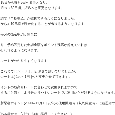
15日から毎月5日へ変更となり、
当月末（30日頃）振込へと変更となります。
申請で『早期振込』が選択できるようになりました。
から約10日程で現金化することが出来るようになります。
り毎月の振込申請が簡単に
より、予め設定した申請金額をポイント残高が超えていれば、
が行われるようになります。
換レートが分かりやすくなります
まで[ 1pt = 0.5円 ]とさせて頂いていましたが、
トは[ 1pt = 1円 ]へと変更させて頂きます。
ポイントの残高もレートに合わせて変更されますので、
りすること無く、より分かりやすいレートでご利用いただけるようになります
新忍者ポイント(2020年11月1日以降)の使用開始時（規約同意時）に新忍者
高がある場合は、失効する前に移行してください。)