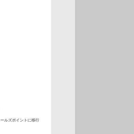
。
ツールズポイントに移行