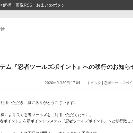
ス解析
画像RSS
おまとめボタン
テム『忍者ツールズポイント』への移行のお知ら
2020年9月30日 17:04
トピック | 忍者ツールズポイン
ご利用いただき、誠にありがとうございます。
皆様により良く忍者ツールズをご利用いただくために、
り『忍者ポイント』を新ポイントシステム『忍者ツールズポイント』へと移行致し