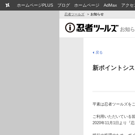
ホームページPLUS
ブログ
ホームページ
AdMax
アクセ
忍者ツールズ
お知らせ
戻る
新ポイントシス
平素は忍者ツールズを
ご利用いただいている
2020年11月1日よ