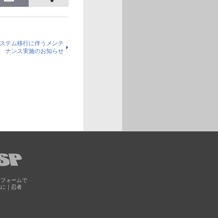
ステム移行に伴うメンテ
ナンス実施のお知らせ
トフォームで
化に｜忍者