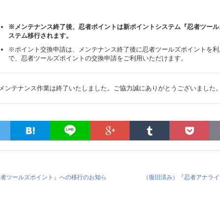
※メンテナンス終了後、忍者ポイントは新ポイントシステム『忍者ツール
ステム移行されます。
※ポイント交換申請は、メンテナンス終了後に忍者ツールズポイントを利
で、忍者ツールズポイントの交換申請をご利用いただけます。
メンテナンス作業は終了いたしました。ご協力誠にありがとうございました
忍者ツールズポイント』への移行のお知ら
（復旧済み）『忍者アナライ