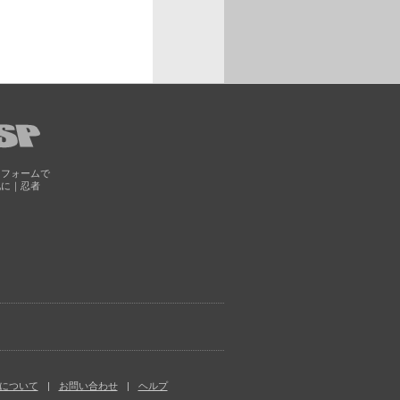
トフォームで
化に｜忍者
について
お問い合わせ
ヘルプ