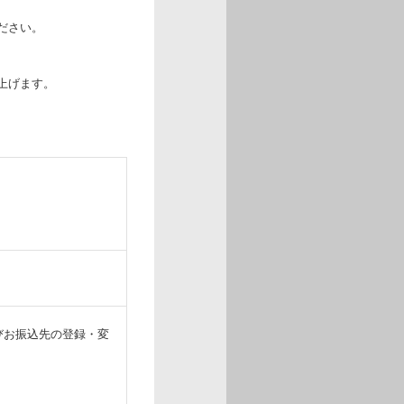
ださい。
上げます。
びお振込先の登録・変