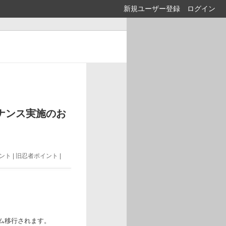
新規ユーザー登録
ログイン
ナンス実施のお
ト | 旧忍者ポイント |
ム移行されます。