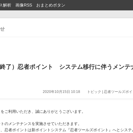
ス解析
画像RSS
おまとめボタン
終了）忍者ポイント システム移行に伴うメンテ
2020年10月15日 10:18
トピック | 忍者ツールズポイン
』をご利用いただき、誠にありがとうございます。
ントのメンテナンスを実施させていただきます。
に、忍者ポイントは新ポイントシステム『忍者ツールズポイント』へとシステ