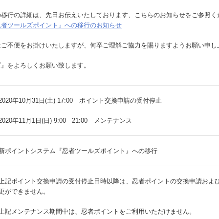
の移行の詳細は、先日お伝えいたしております、こちらのお知らせをご参照く
忍者ツールズポイント』への移行のお知らせ
はご不便をお掛けいたしますが、何卒ご理解ご協力を賜りますようお願い申し
ズ』をよろしくお願い致します。
2020年10月31日(土) 17:00 ポイント交換申請の受付停止
2020年11月1日(日) 9:00 - 21:00 メンテナンス
新ポイントシステム『忍者ツールズポイント』への移行
上記ポイント交換申請の受付停止日時以降は、忍者ポイントの交換申請およ
更ができません。
上記メンテナンス期間中は、忍者ポイントをご利用いただけません。