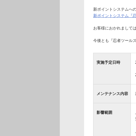
新ポイントシステムへ
新ポイントシステム『
お客様におかれまして
今後とも『忍者ツール
実施予定日時
メンテナンス内容
影響範囲