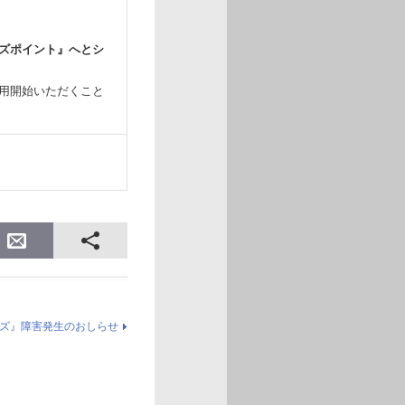
ズポイント』へとシ
用開始いただくこと
。
ズ』障害発生のおしらせ