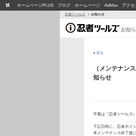
ホームページPLUS
ブログ
ホームページ
AdMax
アクセ
忍者ツールズ
お知らせ
戻る
（メンテナンス
知らせ
平素は『忍者ツールズ
下記日時に、忍者ポイ
本メンテナンス終了後