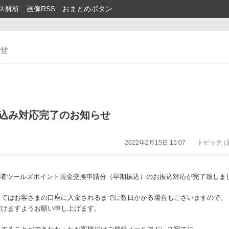
ス解析
画像RSS
おまとめボタン
振込み対応完了のお知らせ
2022年2月15日 15:07
トピック |
0）の忍者ツールズポイント現金交換申請分（早期振込）のお振込対応が完了致しま
ってはお客さまの口座に入金されるまでに数日かかる場合もございますので、
だけますようお願い申し上げます。