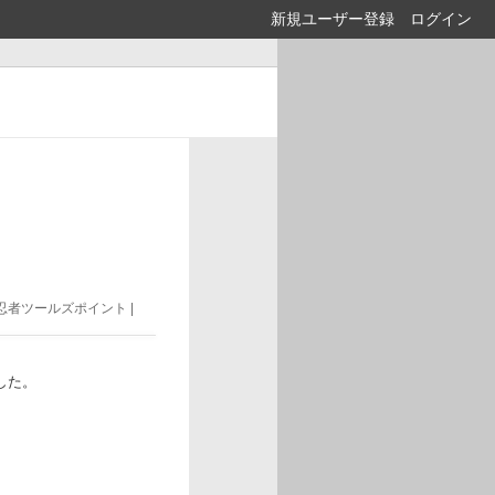
新規ユーザー登録
ログイン
 忍者ツールズポイント |
した。