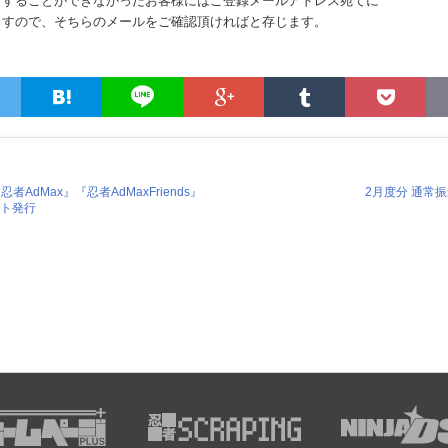
了することができなかったお客様にはご登録メールアドレス宛てに
ますので、そちらのメールをご確認頂ければと存じます。
AdMax』『忍者AdMaxFriends』
2月度分 通常
ント発行