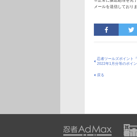
※正常に振込処理を完
メールを送信しており
忍者ツールズポイント『忍者
2022年1月分等のポイ
戻る