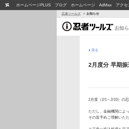
ホームページPLUS
ブログ
ホームページ
AdMax
アクセ
忍者ツールズ
お知らせ
戻る
2月度分 早期
2月度（2/1～2/1
ただし、金融機関によ
その旨予めご理解いた