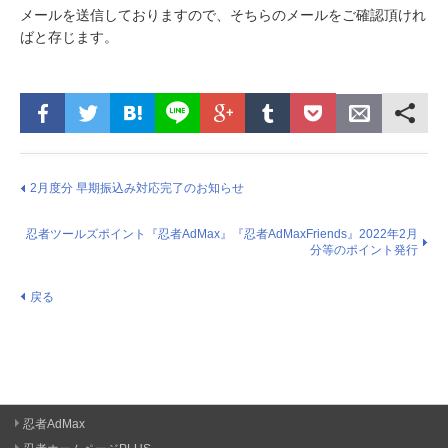
メールを送信しておりますので、そちらのメールをご確認頂けれ
ばと存じます。
2月度分 早期振込み対応完了のお知らせ
忍者ツールズポイント『忍者AdMax』『忍者AdMaxFriends』2022年2月
分等のポイント発行
戻る
忍者AdMax