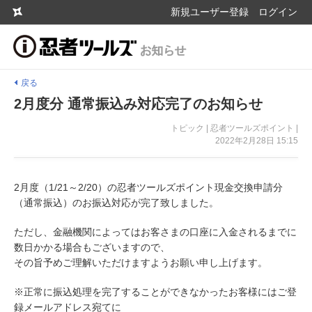
新規ユーザー登録
ログイン
戻る
2月度分 通常振込み対応完了のお知らせ
トピック | 忍者ツールズポイント |
2022年2月28日 15:15
2月度（1/21～2/20）の忍者ツールズポイント現金交換申請分
（通常振込）のお振込対応が完了致しました。
ただし、金融機関によってはお客さまの口座に入金されるまでに
数日かかる場合もございますので、
その旨予めご理解いただけますようお願い申し上げます。
※正常に振込処理を完了することができなかったお客様にはご登
録メールアドレス宛てに