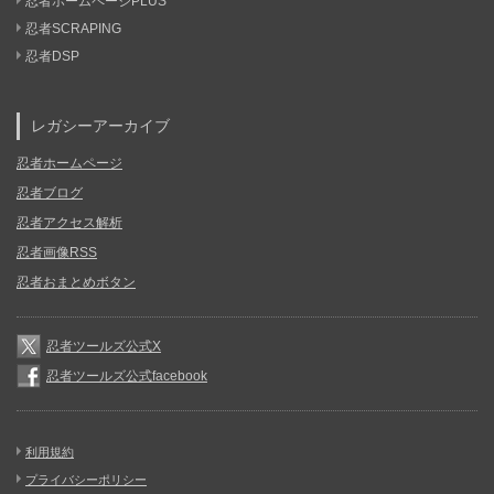
忍者ホームページPLUS
忍者SCRAPING
忍者DSP
レガシーアーカイブ
忍者ホームページ
忍者ブログ
忍者アクセス解析
忍者画像RSS
忍者おまとめボタン
忍者ツールズ公式X
忍者ツールズ公式facebook
利用規約
プライバシーポリシー