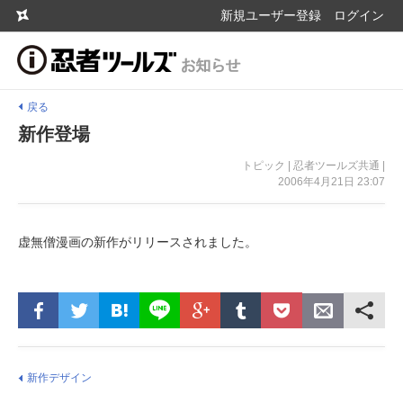
新規ユーザー登録
ログイン
戻る
新作登場
トピック | 忍者ツールズ共通 |
2006年4月21日 23:07
虚無僧漫画の新作がリリースされました。
新作デザイン