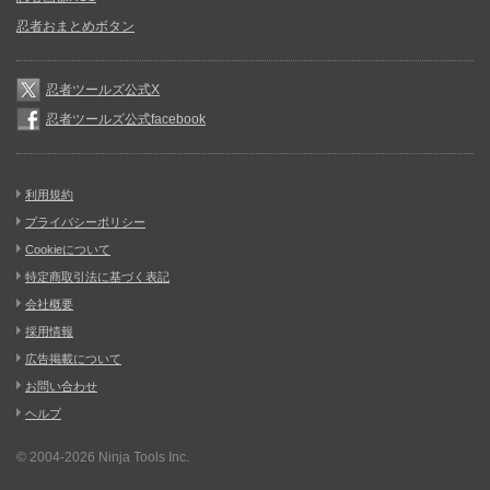
忍者おまとめボタン
忍者ツールズ公式X
忍者ツールズ公式facebook
利用規約
プライバシーポリシー
Cookieについて
特定商取引法に基づく表記
会社概要
採用情報
広告掲載について
お問い合わせ
ヘルプ
© 2004-2026
Ninja Tools Inc.