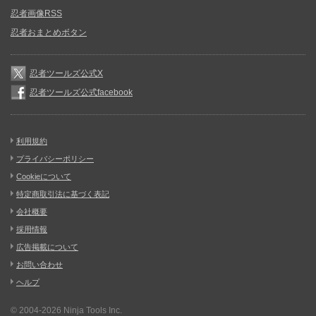
忍者画像RSS
忍者おまとめボタン
忍者ツールズ公式X
忍者ツールズ公式facebook
利用規約
プライバシーポリシー
Cookieについて
特定商取引法に基づく表記
会社概要
採用情報
広告掲載について
お問い合わせ
ヘルプ
© 2004-2026
Ninja Tools Inc.