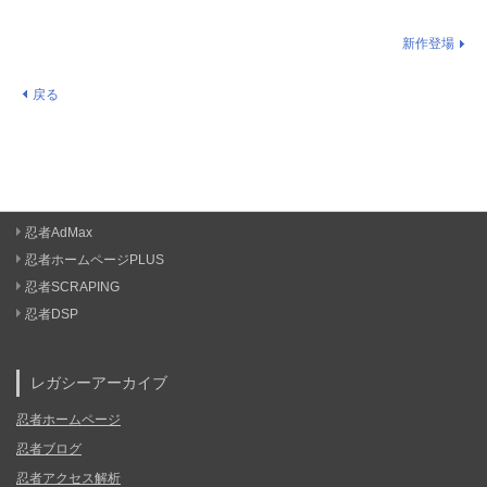
新作登場
戻る
忍者AdMax
忍者ホームページPLUS
忍者SCRAPING
忍者DSP
レガシーアーカイブ
忍者ホームページ
忍者ブログ
忍者アクセス解析