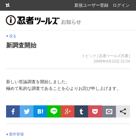
新規ユーザー登録
ログイン
戻る
新調査開始
トピック | 忍者ツールズ共通 |
2006年4月22日 22:24
新しい世論調査を開始しました。
極めて私的な調査であることを心よりお詫び申し上げます。
新作登場