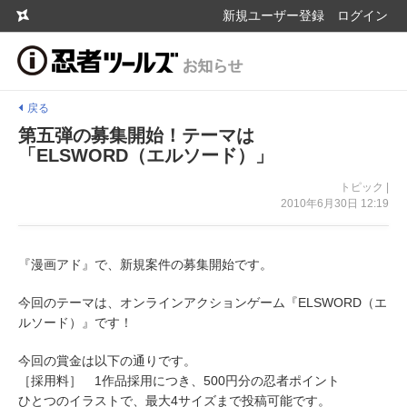
新規ユーザー登録
ログイン
戻る
第五弾の募集開始！テーマは
「ELSWORD（エルソード）」
トピック |
2010年6月30日 12:19
『漫画アド』で、新規案件の募集開始です。
今回のテーマは、オンラインアクションゲーム『ELSWORD（エ
ルソード）』です！
今回の賞金は以下の通りです。
［採用料］ 1作品採用につき、500円分の忍者ポイント
ひとつのイラストで、最大4サイズまで投稿可能です。