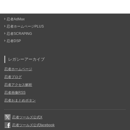
忍者AdMax
忍者ホームページPLUS
忍者SCRAPING
忍者DSP
レガシーアーカイブ
忍者ホームページ
忍者ブログ
忍者アクセス解析
忍者画像RSS
忍者おまとめボタン
忍者ツールズ公式X
忍者ツールズ公式facebook