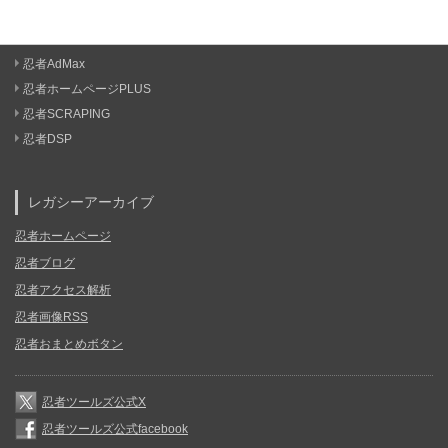
忍者AdMax
忍者ホームページPLUS
忍者SCRAPING
忍者DSP
レガシーアーカイブ
忍者ホームページ
忍者ブログ
忍者アクセス解析
忍者画像RSS
忍者おまとめボタン
忍者ツールズ公式X
忍者ツールズ公式facebook