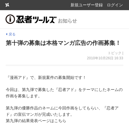
新規ユーザー登録
ログイン
戻る
第十弾の募集は本格マンガ広告の作画募集！
トピック |
2010年10月26日 16:33
『漫画アド』で、新規案件の募集開始です！
今回は、第九弾で募集した『忍者アド』をテーマにしたネームの
作画を募集します。
第九弾の優勝作品のネームに今回作画をしてもらい、『忍者ア
ド』の宣伝マンガが完成いたします。
第九弾の結果発表ページはこちら