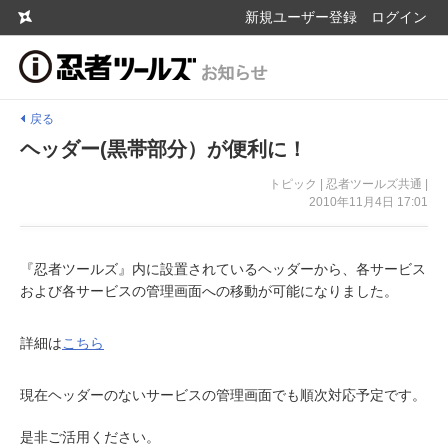
新規ユーザー登録
ログイン
戻る
ヘッダー(黒帯部分）が便利に！
トピック | 忍者ツールズ共通 |
2010年11月4日 17:01
『忍者ツールズ』内に設置されているヘッダーから、各サービス
および各サービスの管理画面への移動が可能になりました。
詳細は
こちら
現在ヘッダーのないサービスの管理画面でも順次対応予定です。
是非ご活用ください。