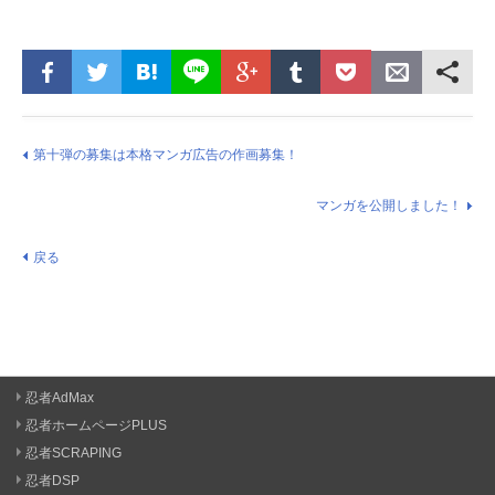
第十弾の募集は本格マンガ広告の作画募集！
マンガを公開しました！
戻る
忍者AdMax
忍者ホームページPLUS
忍者SCRAPING
忍者DSP