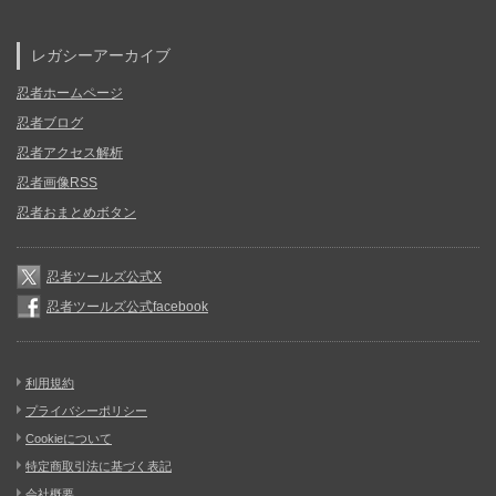
レガシーアーカイブ
忍者ホームページ
忍者ブログ
忍者アクセス解析
忍者画像RSS
忍者おまとめボタン
忍者ツールズ公式X
忍者ツールズ公式facebook
利用規約
プライバシーポリシー
Cookieについて
特定商取引法に基づく表記
会社概要