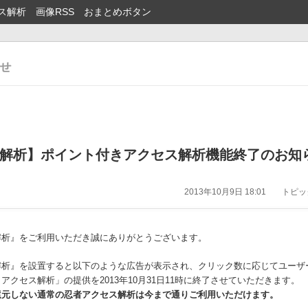
ス解析
画像RSS
おまとめボタン
解析】ポイント付きアクセス解析機能終了のお知
2013年10月9日 18:01
トピック
解析』をご利用いただき誠にありがとうございます。
解析』を設置すると以下のような広告が表示され、クリック数に応じてユーザ
アクセス解析」の提供を2013年10月31日11時に終了させていただきます。
還元しない通常の忍者アクセス解析は今まで通りご利用いただけます。