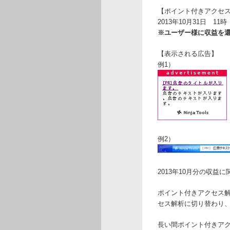
【ポイント付きアクセ
2013年10月31日 11時
※ユーザー様に収益を
【表示される広告】
例1）
例2）
2013年10月分の収益
ポイント付きアクセス解
セス解析に切り替わり
長い間ポイント付きア