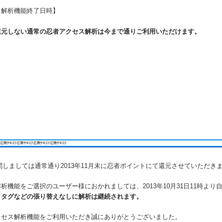
ス解析機能終了日時】
還元しない通常の忍者アクセス解析は今まで通りご利用いただけます。
に関しましては通常通り2013年11月末に忍者ポイントにて還元させていただき
析機能をご選択のユーザー様におかれましては、2013年10月31日11時より
、
タグなどの張り替えなしに解析は継続されます。
クセス解析機能をご利用いただき誠にありがとうございました。