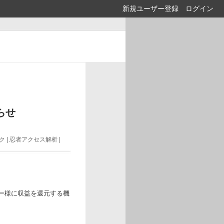
新規ユーザー登録
ログイン
らせ
 | 忍者アクセス解析 |
ー様に収益を還元する機