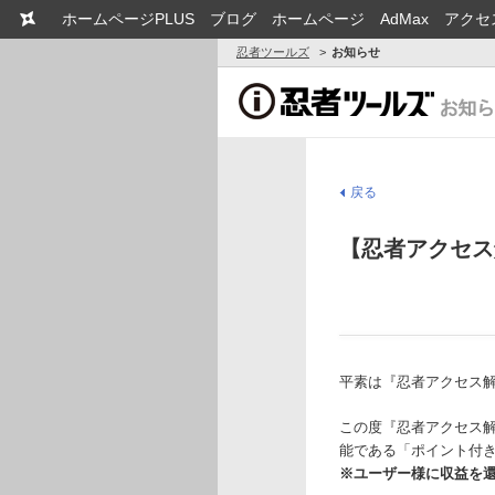
ホームページPLUS
ブログ
ホームページ
AdMax
アクセ
忍者ツールズ
お知らせ
戻る
【忍者アクセス
平素は『忍者アクセス
この度『忍者アクセス
能である「ポイント付き
※ユーザー様に収益を