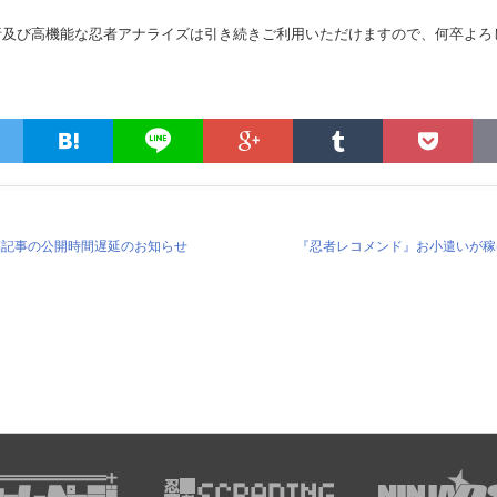
析及び高機能な忍者アナライズは引き続きご利用いただけますので、何卒よろ
稿記事の公開時間遅延のお知らせ
『忍者レコメンド』お小遣いが稼