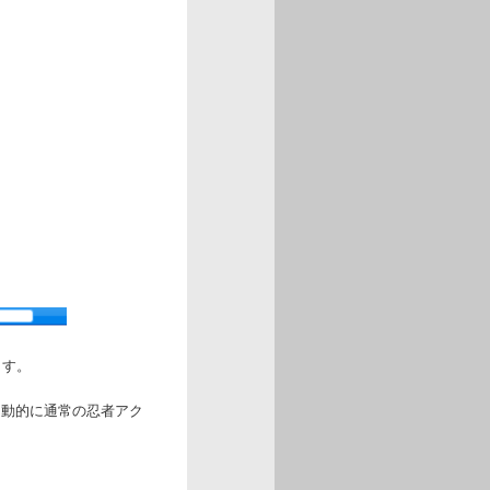
ます。
自動的に通常の忍者アク