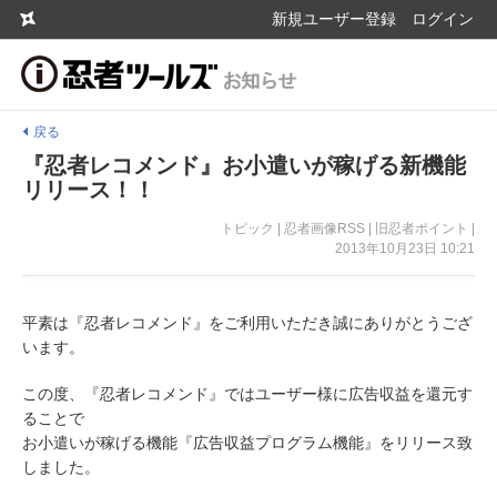
新規ユーザー登録
ログイン
戻る
『忍者レコメンド』お小遣いが稼げる新機能
リリース！！
トピック | 忍者画像RSS | 旧忍者ポイント |
2013年10月23日 10:21
平素は『忍者レコメンド』をご利用いただき誠にありがとうござ
います。
この度、『忍者レコメンド』ではユーザー様に広告収益を還元す
ることで
お小遣いが稼げる機能『広告収益プログラム機能』をリリース致
しました。