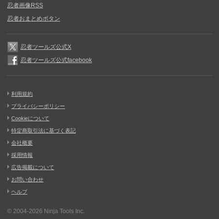
忍者画像RSS
忍者おまとめボタン
忍者ツールズ公式X
忍者ツールズ公式facebook
利用規約
プライバシーポリシー
Cookieについて
特定商取引法に基づく表記
会社概要
採用情報
広告掲載について
お問い合わせ
ヘルプ
© 2004-2026
Ninja Tools Inc.