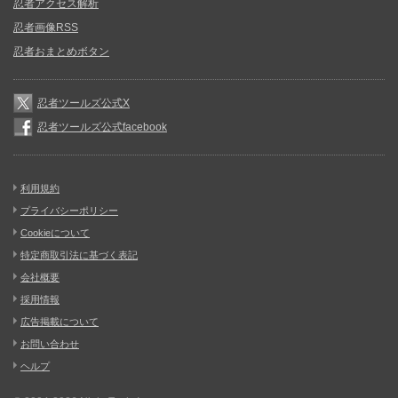
忍者アクセス解析
忍者画像RSS
忍者おまとめボタン
忍者ツールズ公式X
忍者ツールズ公式facebook
利用規約
プライバシーポリシー
Cookieについて
特定商取引法に基づく表記
会社概要
採用情報
広告掲載について
お問い合わせ
ヘルプ