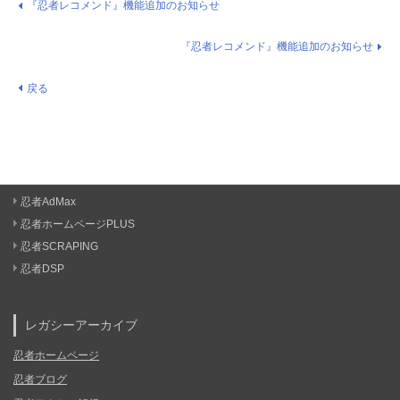
『忍者レコメンド』機能追加のお知らせ
『忍者レコメンド』機能追加のお知らせ
戻る
忍者AdMax
忍者ホームページPLUS
忍者SCRAPING
忍者DSP
レガシーアーカイブ
忍者ホームページ
忍者ブログ