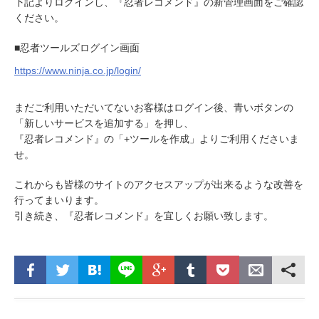
下記よりログインし、『忍者レコメンド』の新管理画面をご確認
ください。
■忍者ツールズログイン画面
https://www.ninja.co.jp/login/
まだご利用いただいてないお客様はログイン後、青いボタンの
「新しいサービスを追加する」を押し、
『忍者レコメンド』の「+ツールを作成」よりご利用くださいま
せ。
これからも皆様のサイトのアクセスアップが出来るような改善を
行ってまいります。
引き続き、『忍者レコメンド』を宜しくお願い致します。