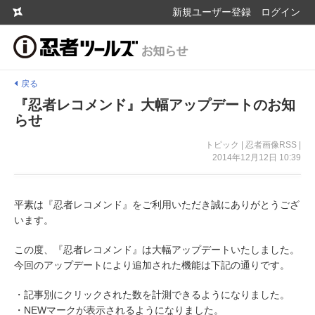
新規ユーザー登録
ログイン
戻る
『忍者レコメンド』大幅アップデートのお知
らせ
トピック | 忍者画像RSS |
2014年12月12日 10:39
平素は『忍者レコメンド』をご利用いただき誠にありがとうござ
います。
この度、『忍者レコメンド』は大幅アップデートいたしました。
今回のアップデートにより追加された機能は下記の通りです。
・記事別にクリックされた数を計測できるようになりました。
・NEWマークが表示されるようになりました。