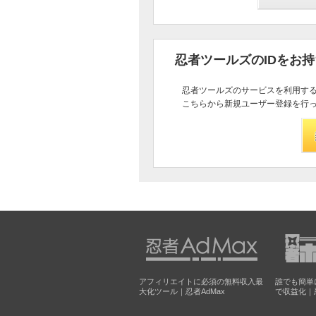
忍者ツールズのIDをお
忍者ツールズのサービスを利用す
こちらから新規ユーザー登録を行
アフィリエイトに必須の無料収入最
誰でも簡単
大化ツール｜忍者AdMax
で収益化｜