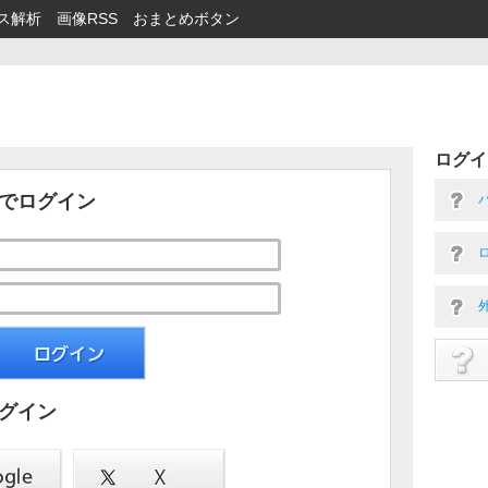
ス解析
画像RSS
おまとめボタン
ログイ
でログイン
グイン