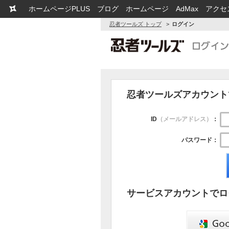
ホームページPLUS
ブログ
ホームページ
AdMax
アクセ
忍者ツールズ トップ
ログイン
忍者ツールズアカウント
ID
（メールアドレス）
：
パスワード：
サービスアカウントでロ