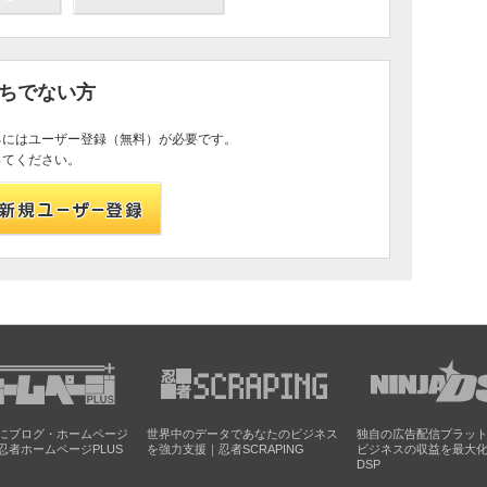
持ちでない方
るにはユーザー登録（無料）が必要です。
ってください。
にブログ・ホームページ
世界中のデータであなたのビジネス
独自の広告配信プラッ
忍者ホームページPLUS
を強力支援｜忍者SCRAPING
ビジネスの収益を最大
DSP