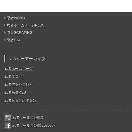
忍者AdMax
忍者ホームページPLUS
忍者SCRAPING
忍者DSP
レガシーアーカイブ
忍者ホームページ
忍者ブログ
忍者アクセス解析
忍者画像RSS
忍者おまとめボタン
忍者ツールズ公式X
忍者ツールズ公式facebook