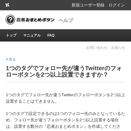
新規ユーザー登録
ログイン
トップ
マニュアル
FAQ
お問い合わせ
お知らせ
戻る
1つのタグでフォロー先が違うTwitterのフォ
ローボタンを2つ以上設置できますか？
1つのタグでフォロー先が違うTwitterのフォローボタンを2つ以上
設置することはできません。
1つのタグで設定できるのは1つのフォロー先のみとなっているた
め、フォロー先が違うフォローボタンを2つ以上設置する場合
は、設置する数分の『忍者おまとめボタン』を作成してくださ