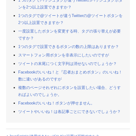
1つのタグでハッシュタグが違うTwitterのハッシュタグボタ
ンを2つ以上設置できますか？
1つのタグで@ツイートが違うTwitterの@ツイートボタンを
2つ以上設置できますか？
一度設置したボタンを変更する時、タグの張り替えが必要
ですか？
1つのタグで設置できるボタンの数の上限はありますか？
スマートフォン用ボタンを非表示にしたいのですが
ツイートの末尾につく文字列は消せないのでしょうか？
Facebookのいいね！と『忍者おまとめボタン』のいいね！
数に違いがあるのですが
複数のページそれぞれにボタンを設置したい場合、どうす
ればよいのでしょうか。
Facebookのいいね！ボタンが押せません。
ツイートやいいね！は各記事ごとにできないでしょうか？