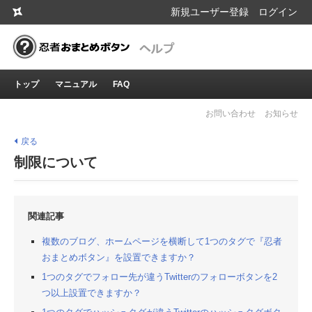
新規ユーザー登録
ログイン
トップ
マニュアル
FAQ
お問い合わせ
お知らせ
戻る
制限について
関連記事
複数のブログ、ホームページを横断して1つのタグで『忍者
おまとめボタン』を設置できますか？
1つのタグでフォロー先が違うTwitterのフォローボタンを2
つ以上設置できますか？