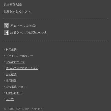
忍者画像RSS
忍者おまとめボタン
忍者ツールズ公式X
忍者ツールズ公式facebook
利用規約
プライバシーポリシー
Cookieについて
特定商取引法に基づく表記
会社概要
採用情報
広告掲載について
お問い合わせ
ヘルプ
© 2004-2026
Ninja Tools Inc.