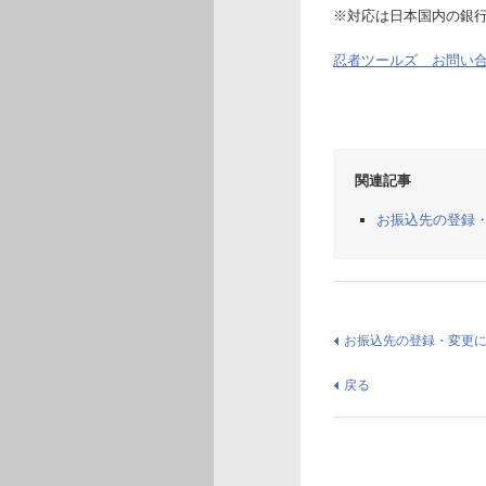
※対応は日本国内の銀
忍者ツールズ お問い
関連記事
お振込先の登録
お振込先の登録・変更
戻る