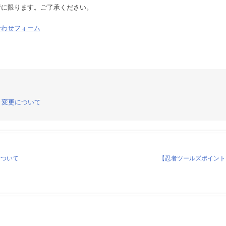
行に限ります。ご了承ください。
合わせフォーム
・変更について
について
【忍者ツールズポイント