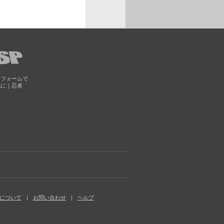
トフォームで
化に｜忍者
について
お問い合わせ
ヘルプ