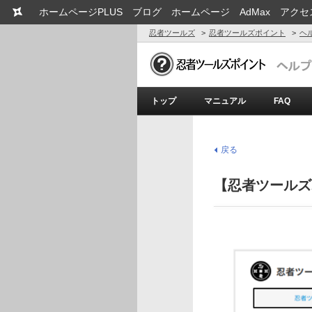
ホームページPLUS
ブログ
ホームページ
AdMax
アクセ
忍者ツールズ
忍者ツールズポイント
ヘ
トップ
マニュアル
FAQ
戻る
【忍者ツールズ