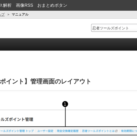
ス解析
画像RSS
おまとめボタン
ルプ
マニュアル
ポイント】管理画面のレイアウト