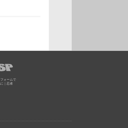
トフォームで
化に｜忍者