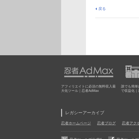
戻る
アフィリエイトに必須の無料収入最
誰でも簡単
大化ツール｜忍者AdMax
で収益化｜
レガシーアーカイブ
忍者ホームページ
忍者ブログ
忍者アク