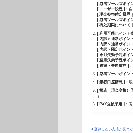
[ 忍者ツールズポイ
[ ユーザー設定 ]
：自
[ 現金交換確定履歴 ]
[ 忍者ツールズポイン
[ 有効期限について ]
[ 利用可能ポイント残
[ 内訳＞通常ポイント
[ 内訳＞通常ポイン
[ 内訳＞限定ポイント
[ 今月失効予定ポイン
[ 翌月失効予定ポイン
[ 獲得・交換履歴 ]
：
[ 忍者ツールポイン
[ 銀行口座情報 ]
：現
[ 振込（現金交換）予
す。
[ PeX交換予定 ]
：現
登録したい支店が見つ