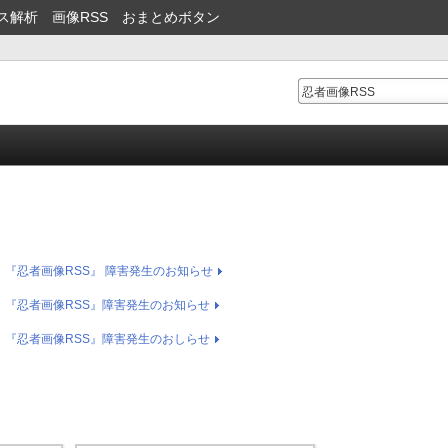
ス解析
画像RSS
おまとめボタン
）『忍者画像RSS』 障害発生のお知らせ
）『忍者画像RSS』障害発生のお知らせ
）『忍者画像RSS』障害発生のおしらせ