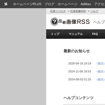
ホームページPLUS
ブログ
ホームページ
AdMax
アクセ
忍者ツールズ
忍者画像RSS
ヘルプ
トップ
マニュアル
FAQ
最新のお知らせ
2026-04-16 18:19
（復旧
2024-11-08 19:53
（復旧
2024-08-02 01:25
（復旧
ヘルプコンテンツ