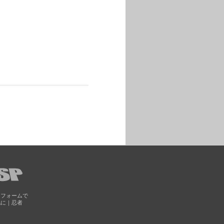
トフォームで
化に｜忍者