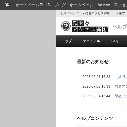
ホームページPLUS
ブログ
ホームページ
AdMax
アクセ
忍者ツールズ
忍者アクセス解析
ヘルプ
トップ
マニュアル
FAQ
最新のお知らせ
2026-08-01 16:33
（復旧
2025-07-03 16:33
忍者ア
2025-02-04 16:44
忍者ア
ヘルプコンテンツ