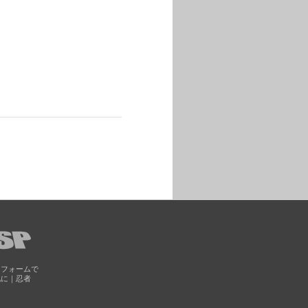
トフォームで
化に｜忍者