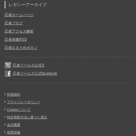
レガシーアーカイブ
忍者ホームページ
忍者ブログ
忍者アクセス解析
忍者画像RSS
忍者おまとめボタン
忍者ツールズ公式X
忍者ツールズ公式facebook
利用規約
プライバシーポリシー
Cookieについて
特定商取引法に基づく表記
会社概要
採用情報