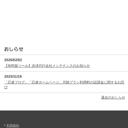
2026/02/02
【有料版ツール】決済代行会社メンテナンスのお知らせ
2025/11/19
「忍者ブログ」「忍者ホームページ」月額プラン利用料の誤課金に関するお詫
び
過去のおしらせ
利用規約