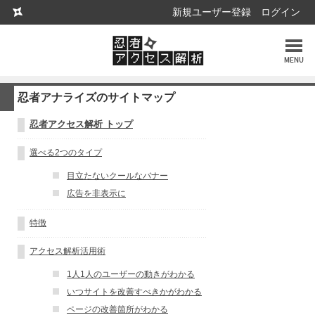
新規ユーザー登録
ログイン
MENU︎
忍者アナライズのサイトマップ
忍者アクセス解析 トップ
選べる2つのタイプ
目立たないクールなバナー
広告を非表示に
特徴
アクセス解析活用術
1人1人のユーザーの動きがわかる
いつサイトを改善すべきかがわかる
ページの改善箇所がわかる