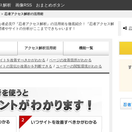
ス解析
画像RSS
おまとめボタン
忍者アクセス解析の活用術
心者必見!?『忍者アクセス解析』の活用術を徹底紹介！『忍者アクセス解
問者やサイトの分析がここまでできちゃいます！
アクセス解析活用術
機能一覧
イトを改善すべきかがわかる
ページの改善箇所がわかる
イトの宣伝か改善かを判断できる
ユーザーの閲覧環境がわかる