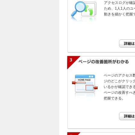
アクセスログが確
ため、1人1人のユ
動きを細かく把握
ページのアクセス
ジのどこがクリッ
いるかが確認でき
ページの改善すべ
把握できる。