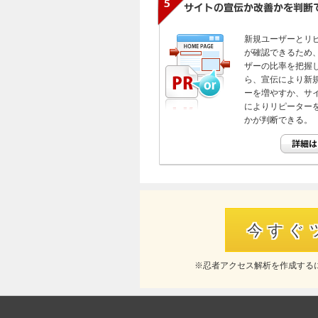
新規ユーザーとリ
が確認できるため
ザーの比率を把握
ら、宣伝により新
ーを増やすか、サ
によりリピーター
かが判断できる。
今すぐ
※忍者アクセス解析を作成する