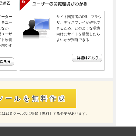
ピーター
サイト閲覧者のOS、ブラウ
、各ユー
ザ、ディスプレイが確認で
しなが
きるため、どのような環境
規ユーザ
向けにサイトを構築したら
イト改善
よいかが判断できる。
を増やす
ツールを無料作成
には忍者ツールズに登録【無料】する必要があります。