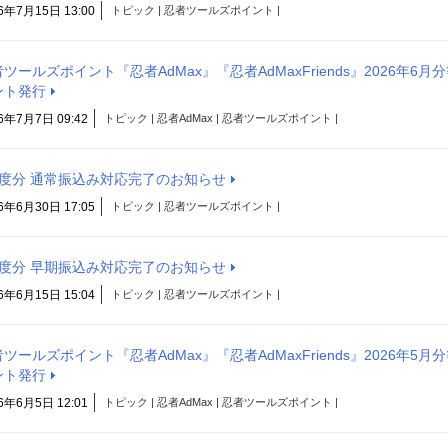
6年7月15日 13:00
トピック | 忍者ツールズポイント |
ツールズポイント『忍者AdMax』『忍者AdMaxFriends』2026年6月
ント発行
6年7月7日 09:42
トピック | 忍者AdMax | 忍者ツールズポイント |
月度分 通常振込み対応完了のお知らせ
6年6月30日 17:05
トピック | 忍者ツールズポイント |
月度分 早期振込み対応完了のお知らせ
6年6月15日 15:04
トピック | 忍者ツールズポイント |
ツールズポイント『忍者AdMax』『忍者AdMaxFriends』2026年5月
ント発行
6年6月5日 12:01
トピック | 忍者AdMax | 忍者ツールズポイント |