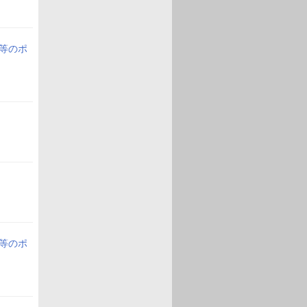
分等のポ
分等のポ