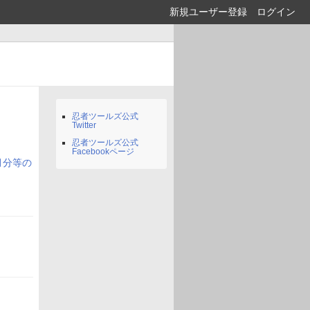
新規ユーザー登録
ログイン
忍者ツールズ公式
Twitter
忍者ツールズ公式
Facebookページ
7月分等の