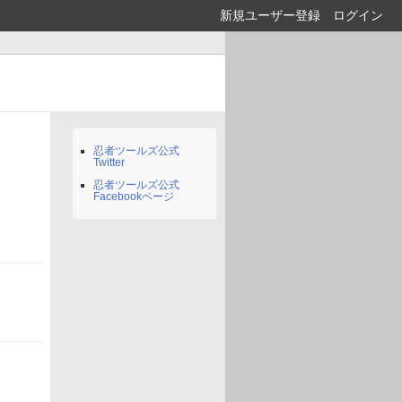
新規ユーザー登録
ログイン
忍者ツールズ公式
Twitter
忍者ツールズ公式
Facebookページ