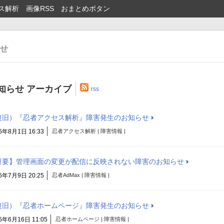
ス解析
画像RSS
おまとめボタン
知らせ アーカイブ
rss
復旧）『忍者アクセス解析』障害発生のお知らせ
6年8月1日 16:33
忍者アクセス解析 | 障害情報 |
重要】管理画面の変更が配信に反映されない障害のお知らせ
6年7月9日 20:25
忍者AdMax | 障害情報 |
復旧）『忍者ホームページ』障害発生のお知らせ
6年6月16日 11:05
忍者ホームページ | 障害情報 |