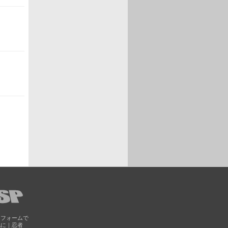
トフォームで
化に｜忍者