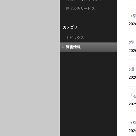
終了済みサービス
（
202
カテゴリー
トピックス
(
障害情報
202
(復
202
『
202
（
202