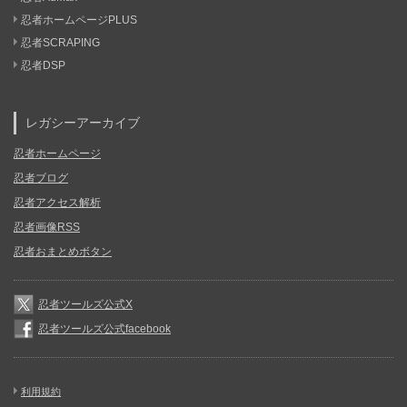
忍者ホームページPLUS
忍者SCRAPING
忍者DSP
レガシーアーカイブ
忍者ホームページ
忍者ブログ
忍者アクセス解析
忍者画像RSS
忍者おまとめボタン
忍者ツールズ公式X
忍者ツールズ公式facebook
利用規約