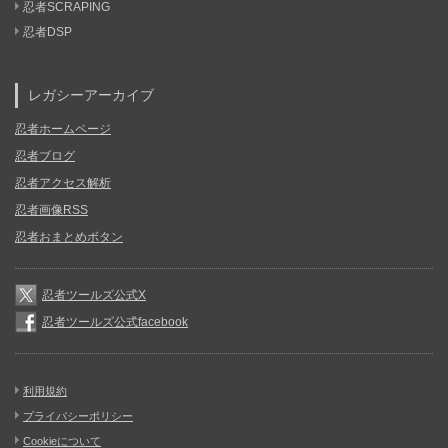
忍者SCRAPING
忍者DSP
レガシーアーカイブ
忍者ホームページ
忍者ブログ
忍者アクセス解析
忍者画像RSS
忍者おまとめボタン
忍者ツールズ公式X
忍者ツールズ公式facebook
利用規約
プライバシーポリシー
Cookieについて