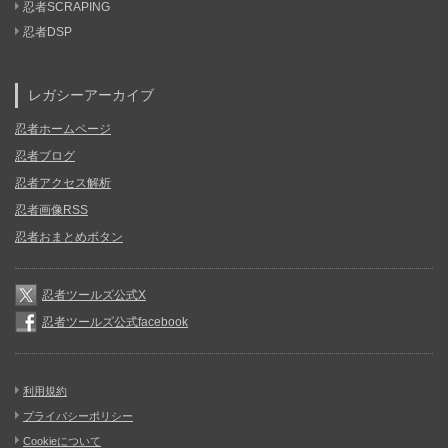
忍者SCRAPING
忍者DSP
レガシーアーカイブ
忍者ホームページ
忍者ブログ
忍者アクセス解析
忍者画像RSS
忍者おまとめボタン
忍者ツールズ公式X
忍者ツールズ公式facebook
利用規約
プライバシーポリシー
Cookieについて