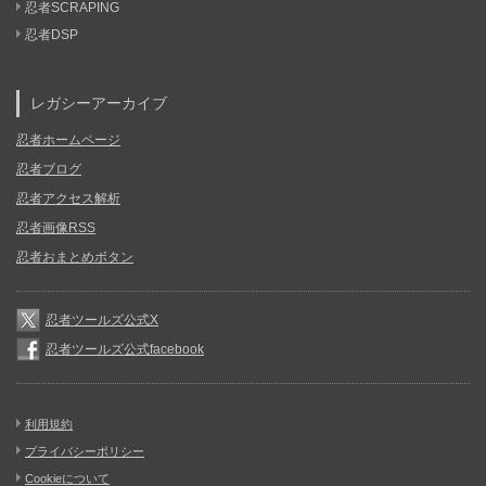
忍者SCRAPING
忍者DSP
レガシーアーカイブ
忍者ホームページ
忍者ブログ
忍者アクセス解析
忍者画像RSS
忍者おまとめボタン
忍者ツールズ公式X
忍者ツールズ公式facebook
利用規約
プライバシーポリシー
Cookieについて