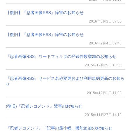
【復旧】『忍者画像RSS』障害のお知らせ
2016年3月3日 07:05
【復旧】『忍者画像RSS』障害のお知らせ
2016年2月4日 02:45
『忍者画像RSS』ワードフィルタの登録件数増加のお知らせ
2015年12月25日 10:53
『忍者画像RSS』サービス名称変更および利用規約更新のお知ら
せ
2015年12月1日 11:03
(復旧)『忍者レコメンド』障害のお知らせ
2015年11月27日 14:19
『忍者レコメンド』「記事の最小幅」機能追加のお知らせ