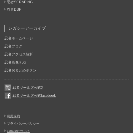
忍者SCRAPING
忍者DSP
レガシーアーカイブ
忍者ホームページ
忍者ブログ
忍者アクセス解析
忍者画像RSS
忍者おまとめボタン
忍者ツールズ公式X
忍者ツールズ公式facebook
利用規約
プライバシーポリシー
Cookieについて