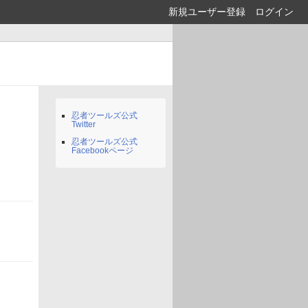
新規ユーザー登録
ログイン
忍者ツールズ公式
Twitter
忍者ツールズ公式
Facebookページ