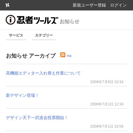
新規ユーザー登録
ログイン
サービス
カテゴリー
お知らせ アーカイブ
rss
高機能エディター入れ替え作業について
2008年7月9日 10:34
新デザイン登場！
2008年7月1日 12:34
デザイン天下一武道会投票開始！
2008年7月1日 10:58