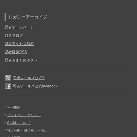
レガシーアーカイブ
忍者ホームページ
忍者ブログ
忍者アクセス解析
忍者画像RSS
忍者おまとめボタン
忍者ツールズ公式X
忍者ツールズ公式facebook
利用規約
プライバシーポリシー
Cookieについて
特定商取引法に基づく表記