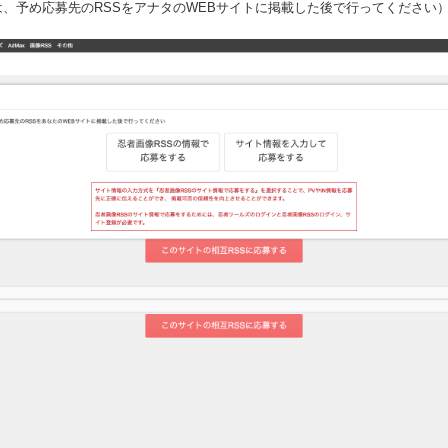
は、予め応募先のRSSをアナタのWEBサイトに掲載した後で行ってください