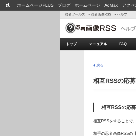
ホームページPLUS
ブログ
ホームページ
AdMax
アクセ
忍者ツールズ
忍者画像RSS
ヘルプ
トップ
マニュアル
FAQ
戻る
相互RSSの応
相互RSSの応
相互RSSをすることで
相手の忍者画像RSSの