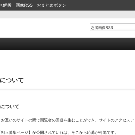
ス解析
画像RSS
おまとめボタン
募について
募について
、お互いのサイトの間で閲覧者の回遊を生むことができ、サイトのアクセスア
【相互募集ページ】が公開されていれば、そこから応募が可能です。