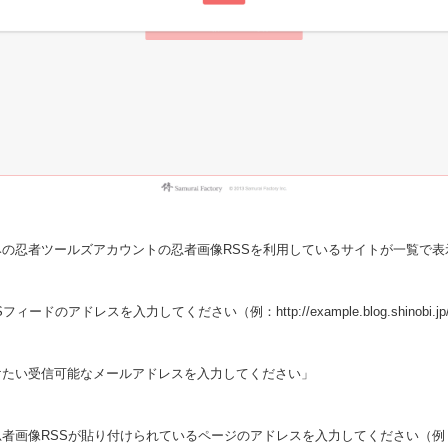
の忍者ツールズアカウントの忍者画像RSSを利用しているサイトが一覧で表
ドのアドレスを入力してください（例：http://example.blog.shinobi.jp/
けたい受信可能なメールアドレスを入力してください」
者画像RSSが貼り付けられているページのアドレスを入力してください（例