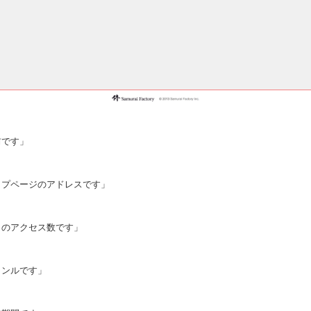
前です」
ップページのアドレスです」
日のアクセス数です」
ャンルです」