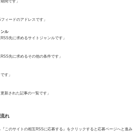
営期間です」
Sフィードのアドレスです」
ャンル
RSS先に求めるサイトジャンルです」
RSS先に求めるその他の条件です」
トです」
近更新された記事の一覧です」
の流れ
ら『このサイトの相互RSSに応募する』をクリックすると応募ページへと進み