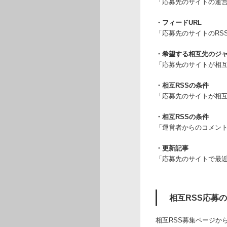
「応募先のサイトの運
・フィードURL
「応募先のサイトのRS
・希望する相互先のジ
「応募先のサイトが相互
・相互RSSの条件
「応募先のサイトが相互
・相互RSSの条件
「運営者からのコメン
・更新記事
「応募先のサイトで最
相互RSS応募
相互RSS募集ページか