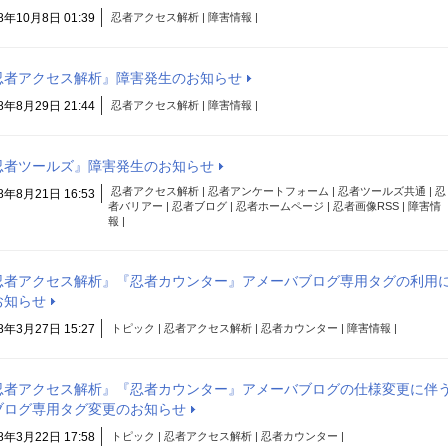
8年10月8日 01:39
忍者アクセス解析 | 障害情報 |
忍者アクセス解析』障害発生のお知らせ
8年8月29日 21:44
忍者アクセス解析 | 障害情報 |
忍者ツールズ』障害発生のお知らせ
忍者アクセス解析 | 忍者アンケートフォーム | 忍者ツールズ共通 | 忍
8年8月21日 16:53
者バリアー | 忍者ブログ | 忍者ホームページ | 忍者画像RSS | 障害情
報 |
忍者アクセス解析』『忍者カウンター』アメーバブログ専用タグの利用
お知らせ
8年3月27日 15:27
トピック | 忍者アクセス解析 | 忍者カウンター | 障害情報 |
忍者アクセス解析』『忍者カウンター』アメーバブログの仕様変更に伴
ブログ専用タグ変更のお知らせ
8年3月22日 17:58
トピック | 忍者アクセス解析 | 忍者カウンター |