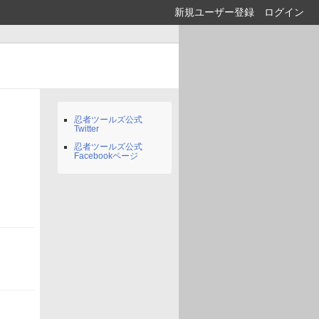
新規ユーザー登録
ログイン
忍者ツールズ公式
Twitter
忍者ツールズ公式
Facebookページ