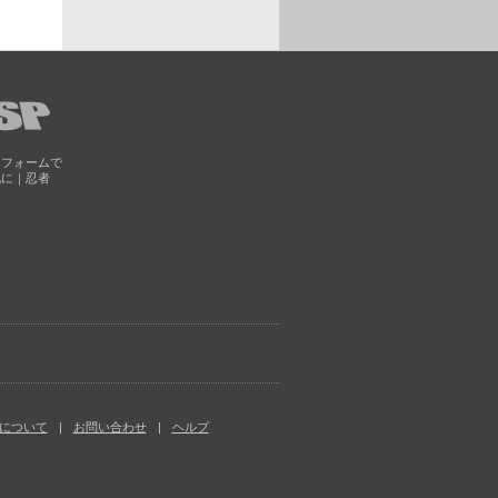
トフォームで
化に｜忍者
について
お問い合わせ
ヘルプ