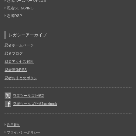
忍者ホームページPLUS
忍者SCRAPING
忍者DSP
レガシーアーカイブ
忍者ホームページ
忍者ブログ
忍者アクセス解析
忍者画像RSS
忍者おまとめボタン
忍者ツールズ公式X
忍者ツールズ公式facebook
利用規約
プライバシーポリシー