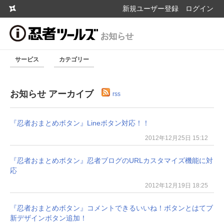
新規ユーザー登録
ログイン
サービス
カテゴリー
お知らせ アーカイブ
rss
『忍者おまとめボタン』Lineボタン対応！！
2012年12月25日 15:12
『忍者おまとめボタン』忍者ブログのURLカスタマイズ機能に対
応
2012年12月19日 18:25
『忍者おまとめボタン』コメントできるいいね！ボタンとはてブ
新デザインボタン追加！