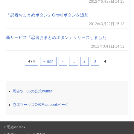
2012年6月27日 14:15
『忍者おまとめボタン』Grow!ボタンを追加
2012年3月22日 15:13
新サービス『忍者おまとめボタン』リリースしました
2012年3月1日 14:52
4 / 4
« 先頭
«
...
2
3
4
忍者ツールズ公式Twitter
忍者ツールズ公式Facebookページ
忍者AdMax