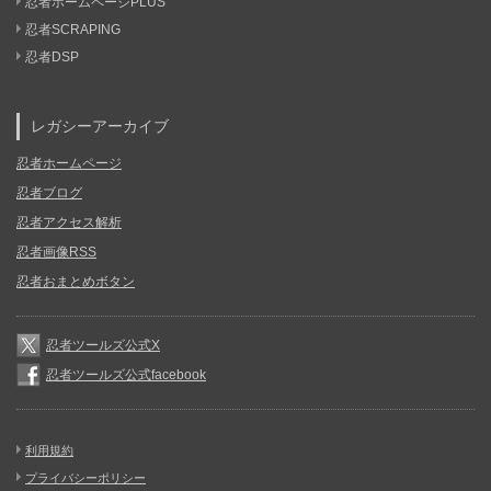
忍者ホームページPLUS
忍者SCRAPING
忍者DSP
レガシーアーカイブ
忍者ホームページ
忍者ブログ
忍者アクセス解析
忍者画像RSS
忍者おまとめボタン
忍者ツールズ公式X
忍者ツールズ公式facebook
利用規約
プライバシーポリシー