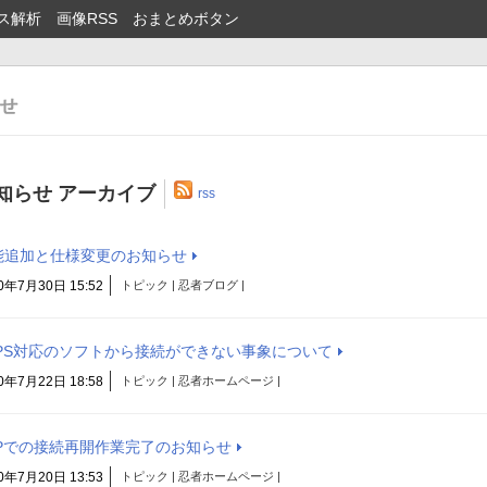
ス解析
画像RSS
おまとめボタン
知らせ アーカイブ
rss
能追加と仕様変更のお知らせ
0年7月30日 15:52
トピック | 忍者ブログ |
TPS対応のソフトから接続ができない事象について
0年7月22日 18:58
トピック | 忍者ホームページ |
TPでの接続再開作業完了のお知らせ
0年7月20日 13:53
トピック | 忍者ホームページ |