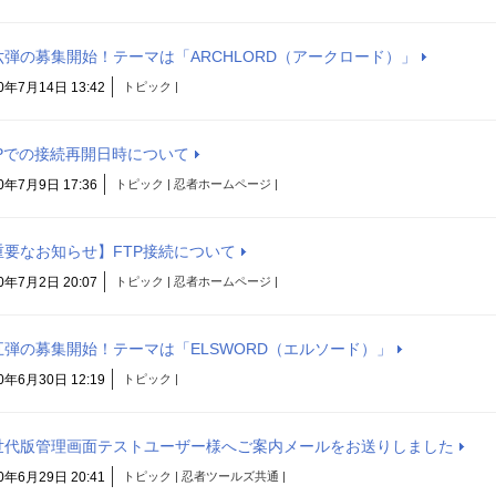
六弾の募集開始！テーマは「ARCHLORD（アークロード）」
0年7月14日 13:42
トピック |
TPでの接続再開日時について
0年7月9日 17:36
トピック | 忍者ホームページ |
重要なお知らせ】FTP接続について
0年7月2日 20:07
トピック | 忍者ホームページ |
五弾の募集開始！テーマは「ELSWORD（エルソード）」
0年6月30日 12:19
トピック |
世代版管理画面テストユーザー様へご案内メールをお送りしました
0年6月29日 20:41
トピック | 忍者ツールズ共通 |