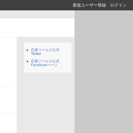
新規ユーザー登録
ログイン
忍者ツールズ公式
Twitter
忍者ツールズ公式
Facebookページ