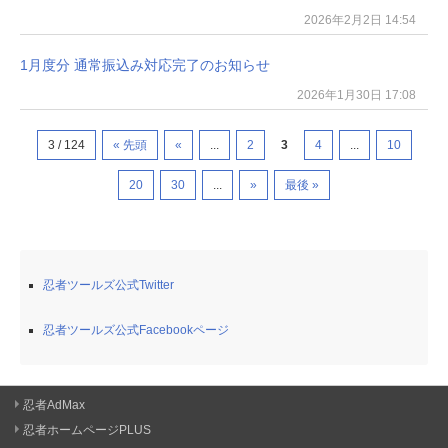
2026年2月2日 14:54
1月度分 通常振込み対応完了のお知らせ
2026年1月30日 17:08
3 / 124
« 先頭
«
...
2
3
4
...
10
20
30
...
»
最後 »
忍者ツールズ公式Twitter
忍者ツールズ公式Facebookページ
忍者AdMax
忍者ホームページPLUS