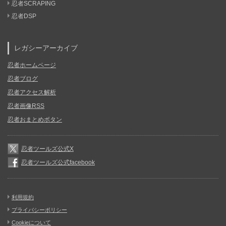
忍者SCRAPING
忍者DSP
レガシーアーカイブ
忍者ホームページ
忍者ブログ
忍者アクセス解析
忍者画像RSS
忍者おまとめボタン
忍者ツールズ公式X
忍者ツールズ公式facebook
利用規約
プライバシーポリシー
Cookieについて