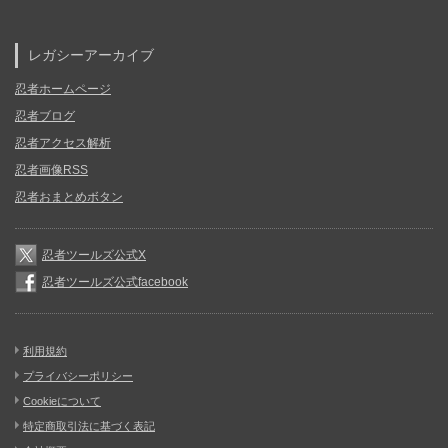
レガシーアーカイブ
忍者ホームページ
忍者ブログ
忍者アクセス解析
忍者画像RSS
忍者おまとめボタン
忍者ツールズ公式X
忍者ツールズ公式facebook
利用規約
プライバシーポリシー
Cookieについて
特定商取引法に基づく表記